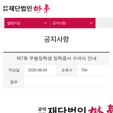
알림마당
공지사항
공지사항
제7회 무봉장학생 장학증서 수여식 안내
작성일
2025-08-04
조회수
764
첨부