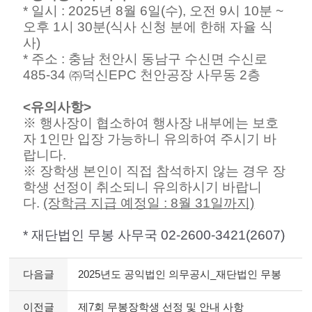
* 일시 : 2025년 8월 6일(수), 오전 9시 10분 ~
오후 1시 30분(식사 신청 분에 한해 자율 식
사)
* 주소 : 충남 천안시 동남구 수신면 수신로
485-34 ㈜덕신EPC 천안공장 사무동 2층
<유의사항>
※ 행사장이 협소하여 행사장 내부에는 보호
자 1인만 입장 가능하니 유의하여 주시기 바
랍니다.
※
장학생 본인이 직접 참석하지 않는 경우 장
학생 선정이 취소되니 유의하시기 바랍니
다.
(장학금 지급 예정일 : 8월 31일까지)
* 재단법인 무봉 사무국 02-2600-3421(2607)
다음글
2025년도 공익법인 의무공시_재단법인 무봉
이전글
제7회 무봉장학생 선정 및 안내 사항