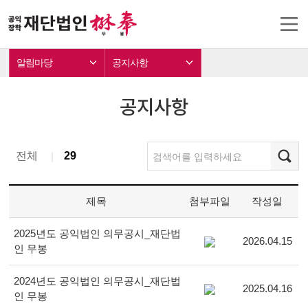
알림마당
공지사항
공지사항
전체
29
｜
제목
첨부파일
작성일
2025년도 공익법인 의무공시_재단법
2026.04.15
인 무봉
2024년도 공익법인 의무공시_재단법
2025.04.16
인 무봉